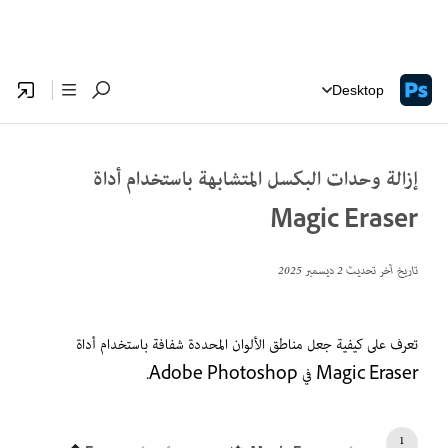
Desktop
إزالة وحدات البكسل المتشابهة باستخدام أداة
Magic Eraser
تاريخ آخر تحديث
2 ديسمبر 2025
تعرف على كيفية جعل مناطق الألوان المحددة شفافة باستخدام أداة
Magic Eraser في Adobe Photoshop.