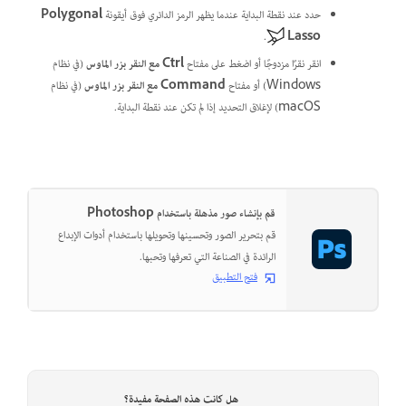
حدد عند نقطة البداية عندما يظهر الرمز الدائري فوق أيقونة
Polygonal
.
Lasso
انقر نقرًا مزدوجًا أو اضغط على مفتاح
Ctrl مع النقر بزر الماوس
(في نظام
Windows) أو مفتاح
Command مع النقر بزر الماوس
(في نظام
macOS) لإغلاق التحديد إذا لم تكن عند نقطة البداية.
قم بإنشاء صور مذهلة باستخدام Photoshop
قم بتحرير الصور وتحسينها وتحويلها باستخدام أدوات الإبداع
الرائدة في الصناعة التي تعرفها وتحبها.
فتح التطبيق
هل كانت هذه الصفحة مفيدة؟