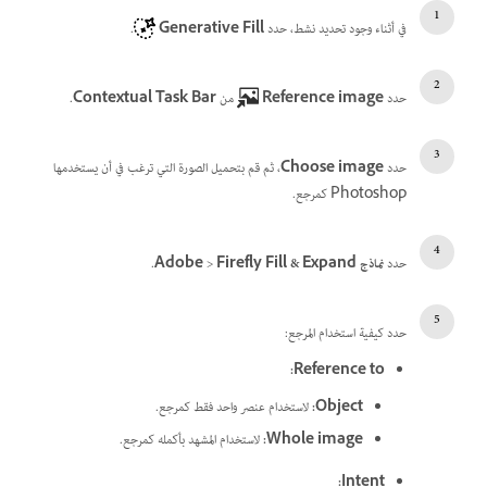
في أثناء وجود تحديد نشط، حدد
Generative Fill
.
حدد
Reference image
من
Contextual Task Bar
.
حدد
Choose image
، ثم قم بتحميل الصورة التي ترغب في أن يستخدمها
Photoshop كمرجع.
حدد
نماذج Adobe
Firefly Fill & Expand
>
.
حدد كيفية استخدام المرجع:
:
Reference to
Object
:
لاستخدام عنصر واحد فقط كمرجع.
Whole image
:
لاستخدام المشهد بأكمله كمرجع.
:
Intent