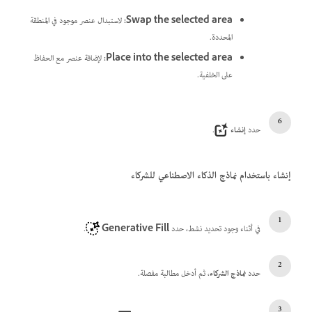
Swap the selected area
:
لاستبدال عنصر موجود في المنطقة
المحددة.
Place into the selected area
:
لإضافة عنصر مع الحفاظ
على الخلفية.
حدد
إنشاء
.
إنشاء باستخدام نماذج الذكاء الاصطناعي للشركاء
في أثناء وجود تحديد نشط، حدد
Generative Fill
.
حدد
نماذج الشركاء
، ثم أدخل مطالبة مفصلة.