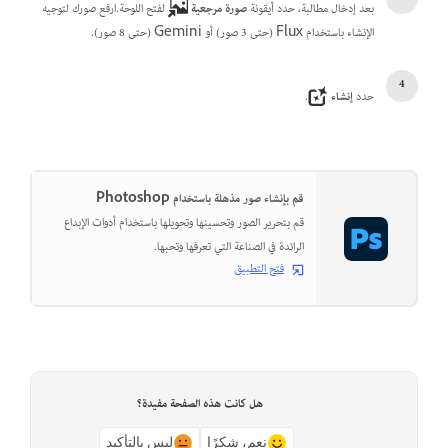
بعد إدخال مطالبة، حدد أيقونة
صورة مرجعية
لفتح اللوحة.ارفع صورك لتوجيه
الإنشاء باستخدام Flux (حتى 3 صور) أو Gemini (حتى 8 صور).
حدد
إنشاء
.
قم بإنشاء صور مذهلة باستخدام Photoshop
قم بتحرير الصور وتحسينها وتحويلها باستخدام أدوات الإبداع
الرائدة في الصناعة التي تعرفها وتحبها.
فتح التطبيق
هل كانت هذه الصفحة مفيدة؟
نعم، شكرًا
ليس بالتأكيد