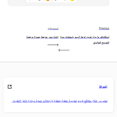
Previous
الصفحة التالية
استكشاف ما وراء حدود لوحة الرسم باستخدام ميزة
إنشاء صور موجهة بصورة مرجعية
التوسيع التوليدي
المعرفة
تعلم من خلال مقاطع فيديو تعليمية خطوة بخطوة وإرشادات عملية مباشرة داخل التطبيق.