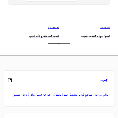
Previous
الصفحة التالية
تحسين حواف التحديد وتنعيمها
تحديد الحد المتدرج لأداة تحديد
المعرفة
تعلم من خلال مقاطع فيديو تعليمية خطوة بخطوة وإرشادات عملية مباشرة داخل التطبيق.