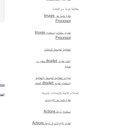
معالجة حزمة من الملفات
نظرة عامة على Image
Processor
تحويل ملفات باستخدام Image
Processor
المعالجة المجمعة للملفات
إنشاء تطبيق droplet صغير من
عملية
خيارات المعالجة المجمعة والمعالجة
باستخدام تطبيق droplet الصغير
ious
إعدادات الأتمتة والإعدادات المسبقة
إنشاء
نظرة عامة على الإجراءات
استخدام لوحة Actions
تطبيق الإجراءات في لوحة Actions