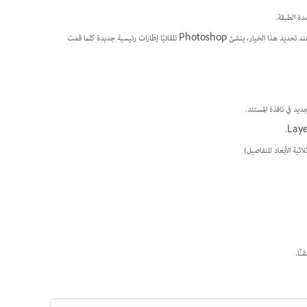
دة الطبقة.
بجانب الخاصية لبدء التحريك. عند تحديد هذا الخيار، ينشئ Photoshop تلقائيًا إطارات رئيسية جديدة كلما قمت
اثية الأبعاد للتفاصيل)
نًا.