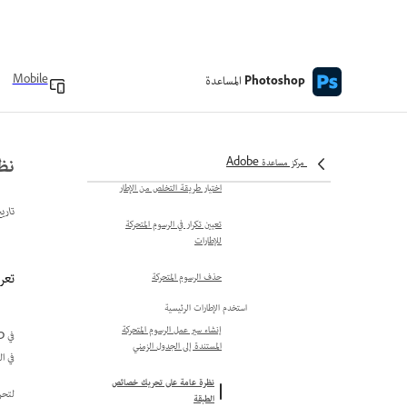
الرسوم المتحركة
نسخ الإطارات مع خصائص الطبقات
المساعدة
Mobile
Photoshop
إدارة رؤية الطبقة في إطارات الرسوم
المتحركة
تعيين وقت تأخير في الرسوم المتحركة
للإطارات
نظ
مركز مساعدة Adobe
اختيار طريقة التخلص من الإطار
تاري
تعيين تكرار في الرسوم المتحركة
للإطارات
تعرف إلى
حذف الرسوم المتحركة
استخدم الإطارات الرئيسية
إنشاء سير عمل الرسوم المتحركة
في Photoshop، تتيح لك الإطارات الرئيسية تحريك خصائص الطبقة مثل
المستندة إلى الجدول الزمني
في ا
نظرة عامة على تحريك خصائص
لتحر
الطبقة