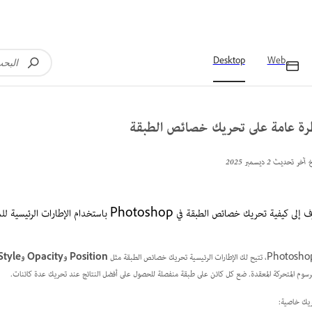
Desktop
Web
رة عامة على تحريك خصائص الطبقة
خ آخر تحديث
2 ديسمبر 2025
 كيفية تحريك خصائص الطبقة في Photoshop باستخدام الإطارات الرئيسية للموضع والتعتيم والمزيد.
Position
و
Opacity
و
Style
لرسوم المتحركة المعقدة. ضع كل كائن على طبقة منفصلة للحصول على أفضل النتائج عند تحريك عدة كائنات.
يك خاصية: