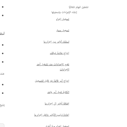
تشغيل المهام تلقائيًا
إنشاء الإجراءات وتسجيلها
تسجيل إجراء
تسجيل مسار
أمثل
استثناء أوامر من إجراء ما
إدراج علامة توقف
تغيير الإعدادات عند تشغيل أحد
الإجراءات
عندم
إدراج أمر قائمة غير قابل للتسجيل
الكتابة فوق أمر واحد
إضافة أوامر إلى إجراء ما
يتيح
إعادة ترتيب الأوامر داخل إجراء ما
تسجيل إجراء مرة أخرى