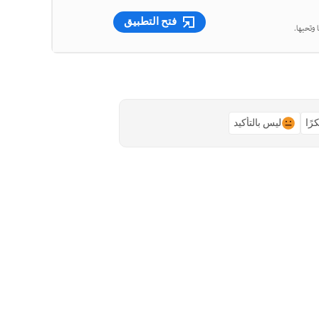
فتح التطبيق
 وتحبها.
رًا
ليس بالتأكيد