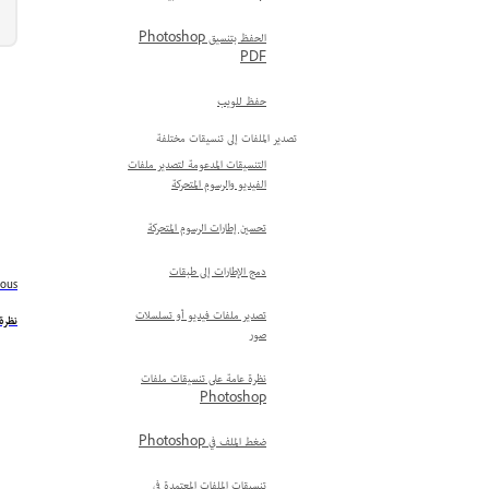
الحفظ بتنسيق Photoshop
PDF
حفظ للويب
تصدير الملفات إلى تنسيقات مختلفة
التنسيقات المدعومة لتصدير ملفات
الفيديو والرسوم المتحركة
تحسين إطارات الرسوم المتحركة
دمج الإطارات إلى طبقات
ious
تصدير ملفات فيديو أو تسلسلات
نظرة عام
صور
نظرة عامة على تنسيقات ملفات
Photoshop
ضغط الملف في Photoshop
تنسيقات الملفات المعتمدة في