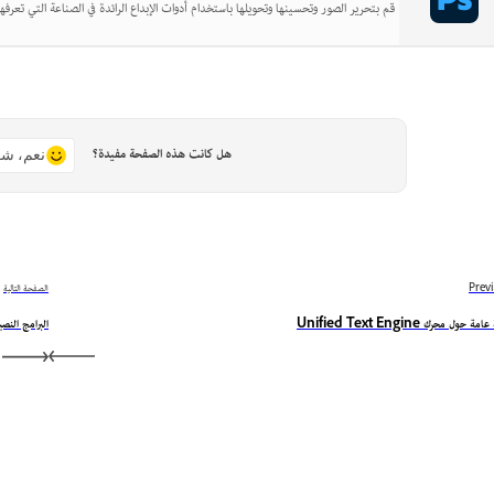
قم بتحرير الصور وتحسينها وتحويلها باستخدام أدوات الإبداع الرائدة في الصناعة التي تعرفها
هل كانت هذه الصفحة مفيدة؟
نعم، شك
Prev
الصفحة التالية
ة حول محرك Unified Text Engine
البرامج النصي