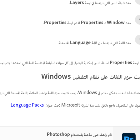
حدد طبقة النص التي تريدها في لوحة
Layers
.
حدد
Window
‏>
Properties
لفتح لوحة
Properties
.
حدد اللغة التي تريدها من قائمة
Language
المنسدلة.
 لوحة
Properties
لطبقة النص إمكانية الوصول إلى كل ميزات الطباعة المتقدمة للغة التي تحددها. يتم تجميع 
يت حزم اللغات على نظام التشغيل Windows
 اللغات بشكل ملائم في Windows، يجب تثبيت حزم اللغة والخط الخاصة باللغة المحددة التي تريد استخدامها.
 على التفاصيل، راجع وثائق المساعدة لشركة Microsoft تحت عنوان:
Language Packs
.
قم بإنشاء صور مذهلة باستخدام Photoshop