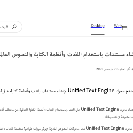
Desktop
Web
اء مستندات باستخدام اللغات وأنظمة الكتابة والنصوص العالم
خ آخر تحديث
2 ديسمبر 2025
Unified Text لإنشاء مستندات بلغات وأنظمة كتابة عالمية في Adobe Photoshop.
عدك محرك
Unified Text Engine
على العمل باستخدام اللغات وأنظمة الكتابة العالمية من مختلف أنحاء
ت متنوعة في تصميماتك.
 محرك
Unified Text Engine
محل محركات النصوص القديمة ويوفر ميزات طباعية متقدمة للغات وأنظمة الكت