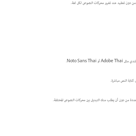
غات من دون تعقيد عند تغيير محركات النصوص لكل لغة.
Noto Sans Th.
 كتابة النص مباشرة.