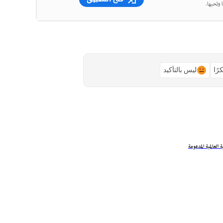
 وتحبها.
رًا
ليس بالتأكيد
ة العالمية المدعومة