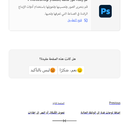
قم بإنشاء صور مذهلة باستخدام Photoshop
قم بتحرير الصور وتحسينها وتحويلها باستخدام أدوات الإبداع
الرائدة في الصناعة التي تعرفها وتحبها.
فتح التطبيق
هل كانت هذه الصفحة مفيدة؟
نعم، شكرًا
ليس بالتأكيد
Previous
الصفحة التالية
إضافة لوحات فنية إلى الوثيقة الحالية
تحويل الأشكال أو النص إلى إطارات