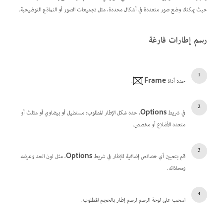
حيث يمكنك وضع صور متعددة في أشكال محددة، مثل تجميعات الصور أو النماذج التوضيحية.
رسم إطارات فارغة
حدد أداة
Frame
.
في شريط
Options
، حدد شكل الإطار المطلوب: مستطيل أو بيضاوي أو مثلث أو
متعدد الأضلاع أو مخصص.
قم بتعيين أي خصائص إضافية للإطار في شريط
Options
، مثل لون الحد وعرضه
ومحاذاته.
اسحب على لوحة الرسم لرسم إطار بالحجم المطلوب.