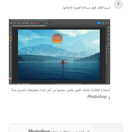
ارسم الإطار فوق مساحة الصورة لإخفائها.
استخدم الإطارات لإخفاء الصور وتغيير حجمها من أجل إنشاء تخطيطات تصميم مرنة
في Photoshop.