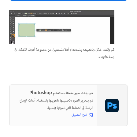
قم بإنشاء شكل وتخصيصه باستخدام أداة المستطيل من مجموعة أدوات الأشكال في
لوحة الأدوات.
قم بإنشاء صور مذهلة باستخدام Photoshop
قم بتحرير الصور وتحسينها وتحويلها باستخدام أدوات الإبداع
الرائدة في الصناعة التي تعرفها وتحبها.
فتح التطبيق