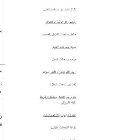
نظرة عامة على مساحة العمل
الوصول إلى لوحة الاكتشاف
ب
حفظ مساحات العمل المخصصة
تبديل مساحات العمل
حذف مساحات العمل
دق
إرساء اللوحات أو إلغاء إرسائها
ذا
تكديس اللوحات العائمة
عش
تعزيز سير العمل باستخدام شريط
المهام السياقي
إعادة ترتيب نوافذ المستندات
ال
ا
إضافة اللوحات وإزالتها