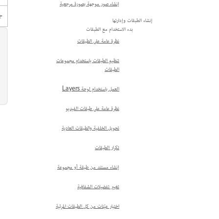
إنشاء صور موجهة بصورة مرجعية
جمي
إنشاء الطبقات وإدارتها
بدء الاستخدام مع الطبقات
نظرة عامة على الطبقات
تنظيم الطبقات باستخدام مجموعات
الطبقات
العمل باستخدام لوحة Layers
نظرة عامة على طبقات الفيديو
تحويل الخلفية والطبقات العادية
تكرار الطبقات
إنشاء مستند من طبقة أو مجموعة
تغيير تفضيلات الشفافية
اختبار عيّنات من كل الطبقات المرئية