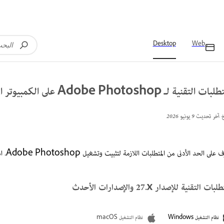
Desktop
Web
ات التقنية لـ Adobe Photoshop على الكمبيوتر المكتبي
خ آخر تحديث
9 يونيو 2026
لى الحد الأدنى من المتطلبات اللازمة لتثبيت وتشغيل Adobe Photoshop. استخدم مواصفات النظام الموصى بها للحصول على الأداء الأمثل.
لبات التقنية للإصدار ‎27.x والإصدارات الأحدث
نظام التشغيل Windows
نظام التشغيل macOS