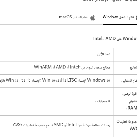
نظام التشغيل Windows
نظام التشغيل macOS
W على Intel / AMD
الحد الأدنى
معالج
معالج متعدد النوى من Intel®‎ أو AMD أو WinARM
ام التشغيل
Windows 10 الإصدار 21H2 LTSC وWin 10 (الإصدار 22H2)؛ Win 11 (الإصدارات 21H2 و22H2 و23H2 و24H2)
كرة الوصول
عشوائي
8 جيجابايت
جموعة تعليمات
وحدات معالجة مركزية من Intel أو AMD تدعم مجموعة تعليمات AVX2
AV