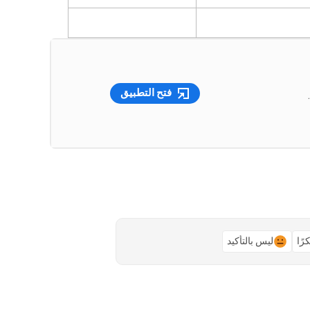
فتح التطبيق
رًا
ليس بالتأكيد