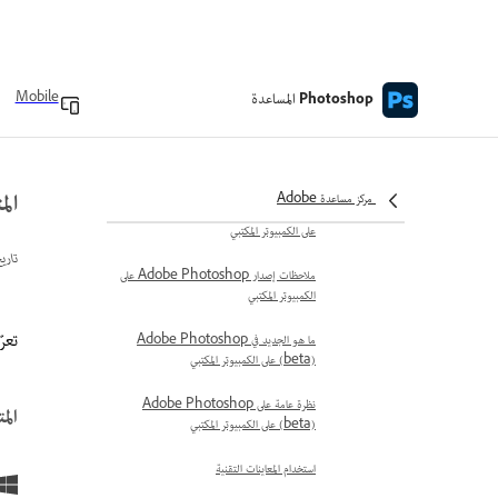
المساعدة
Mobile
Photoshop
تعليمات Photoshop للكمبيوتر المكتبي
ما الجديد
المتطلب
مركز مساعدة Adobe
ما هو الجديد في Adobe Photoshop
على الكمبيوتر المكتبي
تاري
ملاحظات إصدار Adobe Photoshop على
الكمبيوتر المكتبي
تعرّف ع
ما هو الجديد في Adobe Photoshop
(beta) على الكمبيوتر المكتبي
نظرة عامة على Adobe Photoshop
المتط
(beta) على الكمبيوتر المكتبي
استخدام المعاينات التقنية