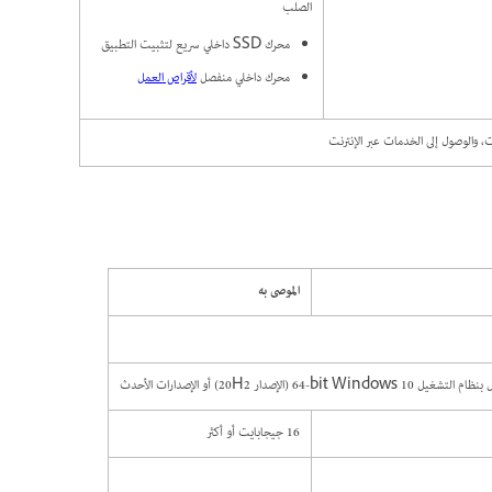
الصلب
محرك SSD داخلي سريع لتثبيت التطبيق
محرك داخلي منفصل
لأقراص العمل
، والوصول إلى الخدمات عبر الإنترنت
الموصى به
16 جيجابايت أو أكثر