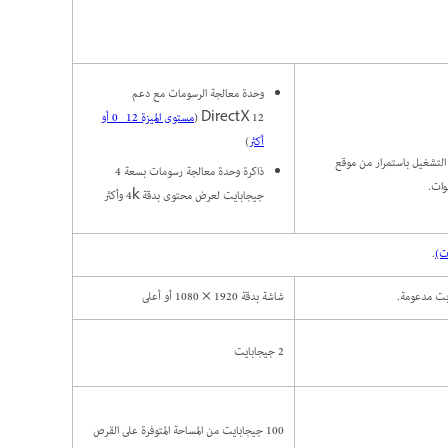
وحدة معالجة الرسومات مع دعم
DirectX 12 (
مستوى الميزة 12_0 أو
أكثر
)
رص على تحديث برامج التشغيل باستمرار من موقع
ذاكرة وحدة معالجة رسومات بسعة 4
جيجابايت لعرض محتوى بدقة 4k وأكثر
.
شاشة بدقة 1920 × 1080 أو أعلى
2 جيجابايت
100 جيجابايت من المساحة المتوفرة على القرص