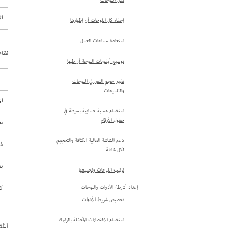
نقل اللوحات
ال
إخفاء كل اللوحات أو إظهارها
استعادة مساحات العمل
نظام الت
توسيع أيقونات اللوحة أو طيها
تغيير حجم النص في اللوحات
والتلميحات
ال
استخدام عملية حسابية بسيطة في
حقول الأرقام
نظ
دعم الشاشة العالية الكثافة والتحجيم
ذا
لكل شاشة
ب
ترتيب اللوحات وتجميعها
كل 
إعداد أشرطة الأدوات واللوحات
تخصيص شريط الأدوات
استخدام الاختصارات المُحمّلة بالزنبرك
المت