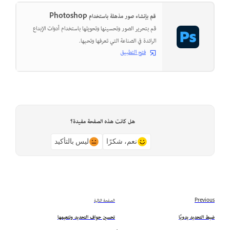
قم بإنشاء صور مذهلة باستخدام Photoshop
قم بتحرير الصور وتحسينها وتحويلها باستخدام أدوات الإبداع
الرائدة في الصناعة التي تعرفها وتحبها.
فتح التطبيق
هل كانت هذه الصفحة مفيدة؟
نعم، شكرًا
ليس بالتأكيد
Previous
الصفحة التالية
ضبط التحديد يدويًا
تحسين حواف التحديد وتنعيمها