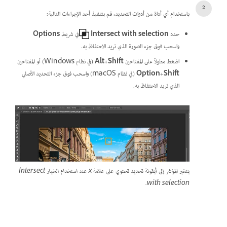
باستخدام أي أداة من أدوات التحديد، قم بتنفيذ أحد الإجراءات التالية:
حدد
Intersect with selection
في شريط
Options
واسحب فوق جزء الصورة الذي تريد الاحتفاظ به.
اضغط مطولاً على المفتاحين
Alt+Shift
(في نظام Windows) أو المفتاحين
Option+Shift
(في نظام macOS) واسحب فوق جزء التحديد الأصلي
الذي تريد الاحتفاظ به.
يتغير المؤشر إلى أيقونة تحديد تحتوي على علامة x عند استخدام الخيار Intersect
with selection.