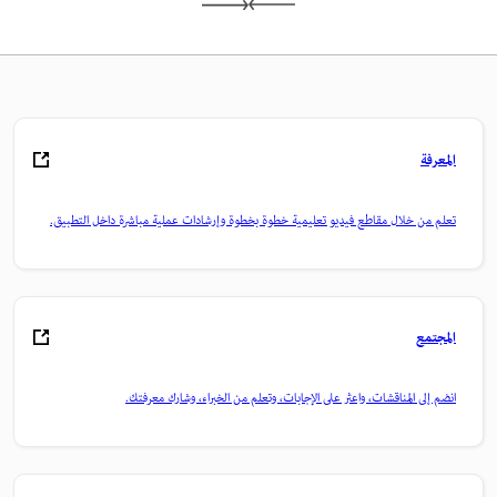
المعرفة
تعلم من خلال مقاطع فيديو تعليمية خطوة بخطوة وإرشادات عملية مباشرة داخل التطبيق.
المجتمع
انضم إلى المناقشات، واعثر على الإجابات، وتعلم من الخبراء، وشارك معرفتك.