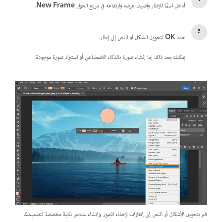
أدخل اسمًا للإطار واضبط عرضه وارتفاعه في مربع الحوار
New Frame
.
حدد
OK
لتحويل الشكل أو النص إلى إطار.
يمكنك بعد ذلك إما إنشاء صورة بالذكاء الاصطناعي أو استيراد صورة موجودة.
قم بتحويل الأشكال أو النص إلى إطارات لإخفاء الصور وإنشاء عناصر نائبة مخصصة لتصميمك.