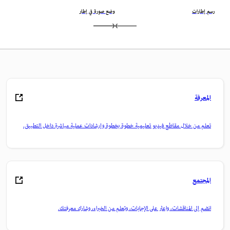
رسم إطارات
وضع صورة في إطار
المعرفة
تعلم من خلال مقاطع فيديو تعليمية خطوة بخطوة وإرشادات عملية مباشرة داخل التطبيق.
المجتمع
انضم إلى المناقشات، واعثر على الإجابات، وتعلم من الخبراء، وشارك معرفتك.