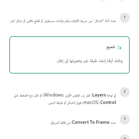
حدد أداة "الشكل" من شريط الأدوات وقم بإنشاء مستطيل أو قطع ناقص أو شكل آخر.
تلميح
يمكنك أيضًا إنشاء طبقة نص وتحويلها إلى إطار.
في لوحة
Layers
، انقر بزر الماوس الأيمن (Windows) أو انقر مع الضغط على
Control
‏(macOS) فوق الشكل أو طبقة النص.
حدد
Convert To Frame
من قائمة السياق.