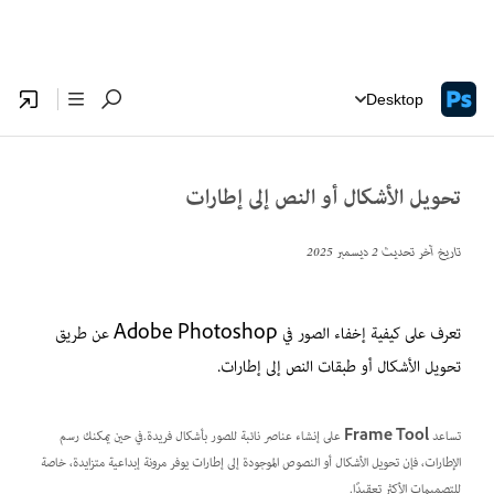
Desktop
تحويل الأشكال أو النص إلى إطارات
تاريخ آخر تحديث
2 ديسمبر 2025
تعرف على كيفية إخفاء الصور في Adobe Photoshop عن طريق
تحويل الأشكال أو طبقات النص إلى إطارات.
تساعد
Frame Tool
على إنشاء عناصر نائبة للصور بأشكال فريدة.في حين يمكنك رسم
الإطارات، فإن تحويل الأشكال أو النصوص الموجودة إلى إطارات يوفر مرونة إبداعية متزايدة، خاصة
للتصميمات الأكثر تعقيدًا.