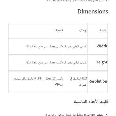
تحديد الأبعاد والوحدات والنسب وسلوك إعادة أخذ العينات.
Dimensions
المعلمة
الوصف
الوحدات
Width
القياس الأفقي للصورة.
بكسل، بوصة، سم، ملم، نقطة، بيكا،
Height
القياس الرأسي للصورة.
بكسل، بوصة، سم، ملم، نقطة، بيكا،
كثافة البكسل في
بكسل لكل بوصة (PPI) أو بكسل لكل سنتيمتر
Resolution
الصورة.
(PPC)
تقييد الأبعاد التناسبية
تشغيل (افتراضي):
يحافظ على نسبة العرض إلى الارتفاع.