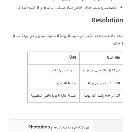
إيقاف:
يسمح بضبط العرض والارتفاع بشكل مستقل، مما قد يؤدي إلى تشويه الصورة.
Resolution
تحدد الدقة عدد وحدات البكسل التي تظهر لكل بوصة أو سنتيمتر، مما يؤثر على جودة الطباعة
والعرض.
نطاق الدقة
Use
من 72 إلى 96 بكسل لكل بوصة
عرض الويب والشاشة
150-300 بكسل لكل بوصة
الطباعة القياسية
أكثر من 300 بكسل لكل بوصة
الطباعة عالية الجودة والصور التفصيلية
قم بإنشاء صور مذهلة باستخدام Photoshop