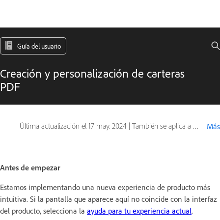
Guía del usuario
Creación y personalización de carteras
PDF
Última actualización el
17 may. 2024
|
También se aplica a Adobe Acrobat 2017, Adobe Acrobat 2020
Más
Antes de empezar
Estamos implementando una nueva experiencia de producto más
intuitiva. Si la pantalla que aparece aquí no coincide con la interfaz
del producto, selecciona la
ayuda para tu experiencia actual
.