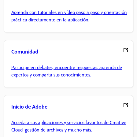
Aprenda con tutoriales en vídeo paso a paso y orientación
práctica directamente en la aplicación.
Comunidad
Participe en debates, encuentre respuestas, aprenda de
expertos y comparta sus conocimientos.
Inicio de Adobe
Acceda a sus aplicaciones y servicios favoritos de Creative
Cloud, gestión de archivos y mucho más.