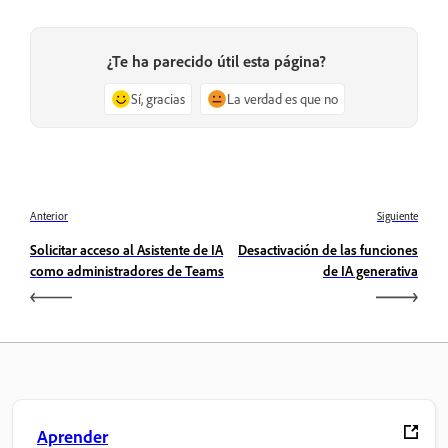
¿Te ha parecido útil esta página?
Sí, gracias
La verdad es que no
Anterior
Siguiente
Solicitar acceso al Asistente de IA
Desactivación de las funciones
como administradores de Teams
de IA generativa
Aprender