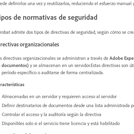
ede definirlos una vez y reutilizarlos, reduciendo el esfuerzo manual y
ipos de normativas de seguridad
robat admite dos tipos de directivas de seguridad, según cómo se cre
rectivas organizacionales
s directivas organizacionales se administran a través de
Adobe Exper
 documentos)
y se almacenan en un servidor.Estas directivas son út
 período específico o auditarse de forma centralizada.
racterísticas
Almacenadas en un servidor y requieren acceso al servidor
Definir destinatarios de documentos desde una lista administrada po
Controlar el acceso y la auditoría según la directiva
Disponibles solo si el servicio tiene licencia y está habilitado