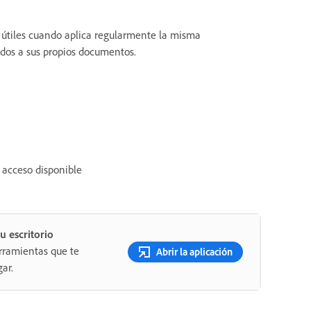
n útiles cuando aplica regularmente la misma
ados a sus propios documentos.
 acceso disponible
u escritorio
rramientas que te
Abrir la aplicación
ar.