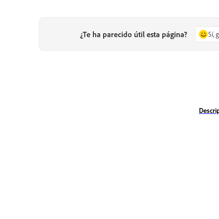
¿Te ha parecido útil esta página?
Sí, 
Descri