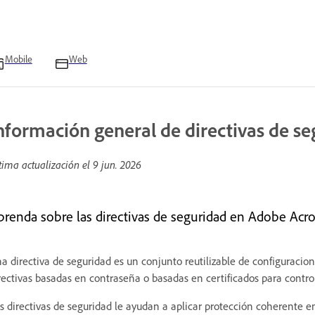
Mobile
Web
nformación general de directivas de s
tima actualización el
9 jun. 2026
prenda sobre las directivas de seguridad en Adobe Acr
a directiva de seguridad es un conjunto reutilizable de configuracio
rectivas basadas en contraseña o basadas en certificados para contro
s directivas de seguridad le ayudan a aplicar protección coherente en