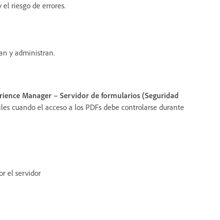
 el riesgo de errores.
an y administran.
ience Manager – Servidor de formularios (Seguridad
iles cuando el acceso a los PDFs debe controlarse durante
r el servidor