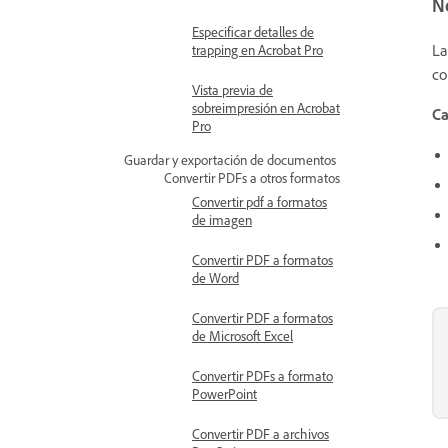
N
Especificar detalles de
La
trapping en Acrobat Pro
co
Vista previa de
sobreimpresión en Acrobat
Ca
Pro
Guardar y exportación de documentos
Convertir PDFs a otros formatos
Convertir pdf a formatos
de imagen
Convertir PDF a formatos
de Word
Convertir PDF a formatos
de Microsoft Excel
Convertir PDFs a formato
PowerPoint
Convertir PDF a archivos