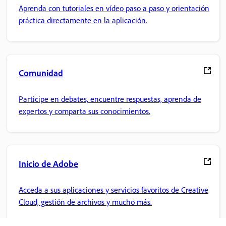
Aprenda con tutoriales en vídeo paso a paso y orientación
práctica directamente en la aplicación.
Comunidad
Participe en debates, encuentre respuestas, aprenda de
expertos y comparta sus conocimientos.
Inicio de Adobe
Acceda a sus aplicaciones y servicios favoritos de Creative
Cloud, gestión de archivos y mucho más.