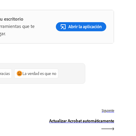
u escritorio
rramientas que te
Abrir la aplicación
ar.
gracias
La verdad es que no
Siguiente
Actualizar Acrobat automáticamente