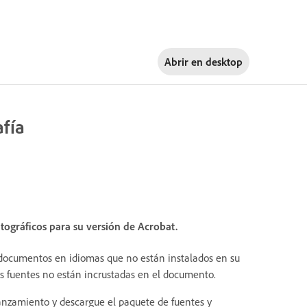
Abrir en
desktop
afía
tográficos para su versión de Acrobat.
n documentos en idiomas que no están instalados en su
as fuentes no están incrustadas en el documento.
lanzamiento y descargue el paquete de fuentes y