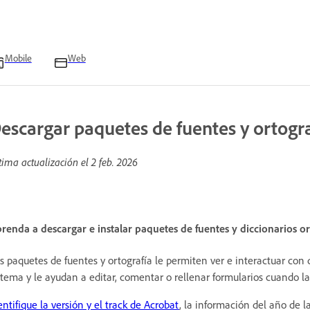
Mobile
Web
escargar paquetes de fuentes y ortogr
tima actualización el
2 feb. 2026
renda a descargar e instalar paquetes de fuentes y diccionarios or
s paquetes de fuentes y ortografía le permiten ver e interactuar co
stema y le ayudan a editar, comentar o rellenar formularios cuando l
entifique la versión y el track de Acrobat
, la información del año de 