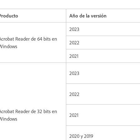
Producto
Año de la versión
2023
Acrobat Reader de 64 bits en
2022
Windows
2021
2023
2022
Acrobat Reader de 32 bits en
2021
Windows
2020 y 2019