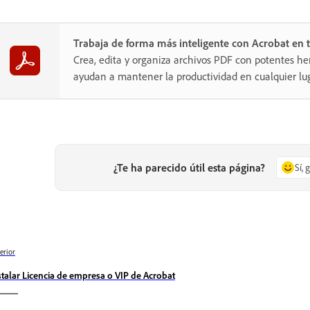
Trabaja de forma más inteligente con Acrobat en t
Crea, edita y organiza archivos PDF con potentes he
ayudan a mantener la productividad en cualquier lug
¿Te ha parecido útil esta página?
Sí, 
erior
stalar Licencia de empresa o VIP de Acrobat