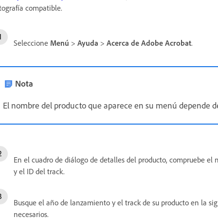
tografía compatible.
Seleccione
Menú
>
Ayuda
>
Acerca de Adobe Acrobat
.
Nota
El nombre del producto que aparece en su menú depende de 
En el cuadro de diálogo de detalles del producto, compruebe e
y el ID del track.
Busque el año de lanzamiento y el track de su producto en la sig
necesarios.