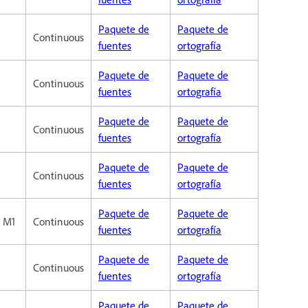
Paquete de
Paquete de
Continuous
fuentes
ortografía
Paquete de
Paquete de
Continuous
fuentes
ortografía
Paquete de
Paquete de
Continuous
fuentes
ortografía
Paquete de
Paquete de
Continuous
fuentes
ortografía
Paquete de
Paquete de
c M1
Continuous
fuentes
ortografía
Paquete de
Paquete de
Continuous
fuentes
ortografía
Paquete de
Paquete de