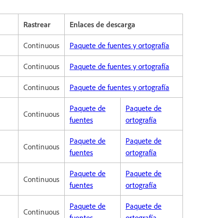
Rastrear
Enlaces de descarga
Continuous
Paquete de fuentes y ortografía
Continuous
Paquete de fuentes y ortografía
Continuous
Paquete de fuentes y ortografía
Paquete de
Paquete de
Continuous
fuentes
ortografía
Paquete de
Paquete de
Continuous
fuentes
ortografía
Paquete de
Paquete de
Continuous
fuentes
ortografía
Paquete de
Paquete de
Continuous
fuentes
ortografía