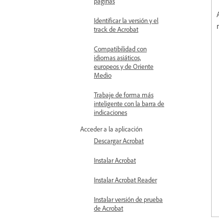
páginas
Identificar la versión y el
track de Acrobat
Compatibilidad con
idiomas asiáticos,
europeos y de Oriente
Medio
Trabaje de forma más
inteligente con la barra de
indicaciones
Acceder a la aplicación
Descargar Acrobat
Instalar Acrobat
Instalar Acrobat Reader
Instalar versión de prueba
de Acrobat