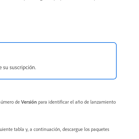
su suscripción.
l número de
Versión
para identificar el año de lanzamiento
uiente tabla y, a continuación, descargue los paquetes