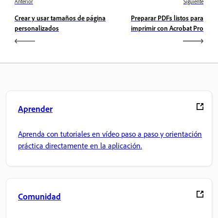
Anterior
Siguiente
Crear y usar tamaños de página
Preparar PDFs listos para
personalizados
imprimir con Acrobat Pro
Aprender
Aprenda con tutoriales en vídeo paso a paso y orientación
práctica directamente en la aplicación.
Comunidad