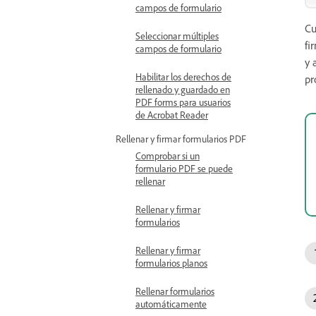
campos de formulario
Cu
Seleccionar múltiples
fi
campos de formulario
y 
Habilitar los derechos de
pr
rellenado y guardado en
PDF forms para usuarios
de Acrobat Reader
Rellenar y firmar formularios PDF
Comprobar si un
formulario PDF se puede
rellenar
Rellenar y firmar
formularios
Rellenar y firmar
formularios planos
Rellenar formularios
automáticamente