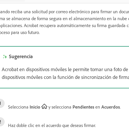
ando reciba una solicitud por correo electrónico para firmar un doc
rma se almacena de forma segura en el almacenamiento en la nube de
aplicaciones. Acrobat recupera automáticamente su firma guardada c
oceso para uso futuro.
Sugerencia
Acrobat en dispositivos móviles le permite tomar una foto de s
dispositivos móviles con la función de sincronización de firma
Selecciona
Inicio
y selecciona
Pendientes
en
Acuerdos
.
Haz doble clic en el acuerdo que deseas firmar.