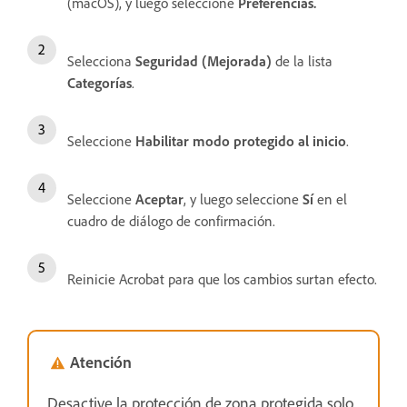
(macOS), y luego seleccione
Preferencias.
Selecciona
Seguridad (Mejorada)
de la lista
Categorías
.
Seleccione
Habilitar modo protegido al inicio
.
Seleccione
Aceptar
, y luego seleccione
Sí
en el
cuadro de diálogo de confirmación.
Reinicie Acrobat para que los cambios surtan efecto.
Atención
Desactive la protección de zona protegida solo