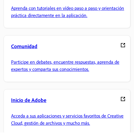
Aprenda con tutoriales en vídeo paso a paso y orientación
práctica directamente en la aplicación.
Comunidad
Participe en debates, encuentre respuestas, aprenda de
expertos y comparta sus conocimientos.
Inicio de Adobe
Acceda a sus aplicaciones y servicios favoritos de Creative
Cloud, gestión de archivos y mucho más.