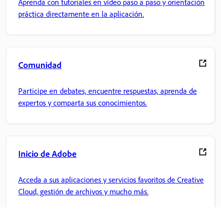
Aprenda con tutoriales en vídeo paso a paso y orientación
práctica directamente en la aplicación.
Comunidad
Participe en debates, encuentre respuestas, aprenda de
expertos y comparta sus conocimientos.
Inicio de Adobe
Acceda a sus aplicaciones y servicios favoritos de Creative
Cloud, gestión de archivos y mucho más.