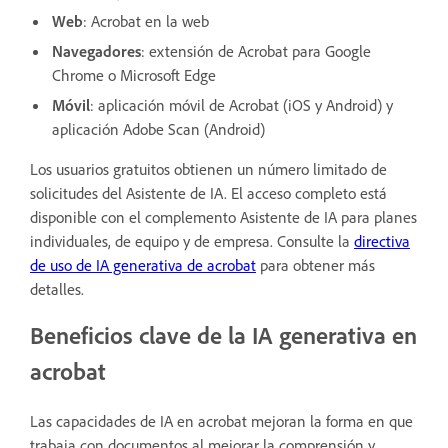
Web
: Acrobat en la web
Navegadores
: extensión de Acrobat para Google
Chrome o Microsoft Edge
Móvil
: aplicación móvil de Acrobat (iOS y Android) y
aplicación Adobe Scan (Android)
Los usuarios gratuitos obtienen un número limitado de
solicitudes del Asistente de IA. El acceso completo está
disponible con el complemento Asistente de IA para planes
individuales, de equipo y de empresa. Consulte la
directiva
de uso de IA generativa de acrobat
para obtener más
detalles.
Beneficios clave de la IA generativa en
acrobat
Las capacidades de IA en acrobat mejoran la forma en que
trabaja con documentos al mejorar la comprensión y