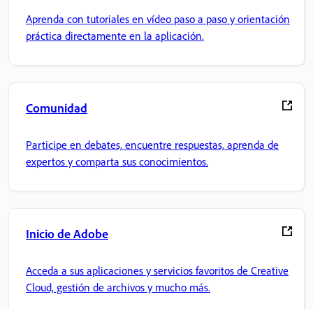
Aprenda con tutoriales en vídeo paso a paso y orientación
práctica directamente en la aplicación.
Comunidad
Participe en debates, encuentre respuestas, aprenda de
expertos y comparta sus conocimientos.
Inicio de Adobe
Acceda a sus aplicaciones y servicios favoritos de Creative
Cloud, gestión de archivos y mucho más.