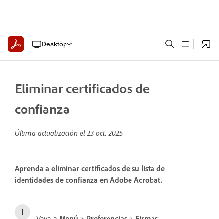
Desktop
Eliminar certificados de
confianza
Última actualización el
23 oct. 2025
Aprenda a eliminar certificados de su lista de
identidades de confianza en Adobe Acrobat.
Vaya a
Menú
>
Preferencias
>
Firmas
.