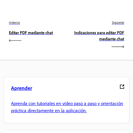
Anterior
Siguiente
Editar PDF mediante chat
Indicaciones para editar PDF
mediante chat
Aprender
Aprenda con tutoriales en vídeo paso a paso y orientación
práctica directamente en la aplicación.