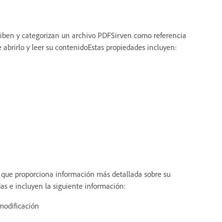
riben y categorizan un archivo PDFSirven como referencia
 abrirlo y leer su contenidoEstas propiedades incluyen:
que proporciona información más detallada sobre su
das e incluyen la siguiente información:
modificación