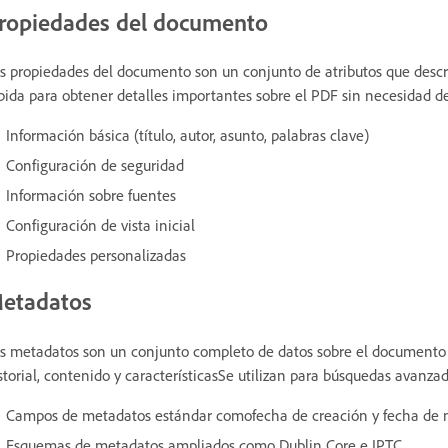
ropiedades del documento
s propiedades del documento son un conjunto de atributos que desc
pida para obtener detalles importantes sobre el PDF sin necesidad de
Información básica (título, autor, asunto, palabras clave)
Configuración de seguridad
Información sobre fuentes
Configuración de vista inicial
Propiedades personalizadas
etadatos
s metadatos son un conjunto completo de datos sobre el documento 
storial, contenido y característicasSe utilizan para búsquedas avanza
Campos de metadatos estándar comofecha de creación y fecha de 
Esquemas de metadatos ampliados como Dublin Core e IPTC