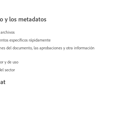
o y los metadatos
 archivos
entos específicos rápidamente
ones del documento, las aprobaciones y otra información
or y de uso
el sector
at