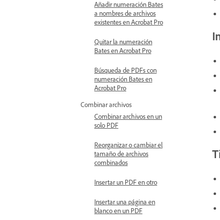
Añadir numeración Bates
a nombres de archivos
existentes en Acrobat Pro
I
Quitar la numeración
Bates en Acrobat Pro
Búsqueda de PDFs con
numeración Bates en
Acrobat Pro
Combinar archivos
Combinar archivos en un
solo PDF
Reorganizar o cambiar el
T
tamaño de archivos
combinados
Insertar un PDF en otro
Insertar una página en
blanco en un PDF