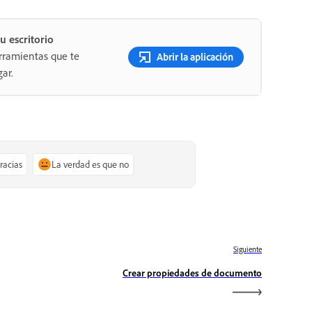
u escritorio
rramientas que te
Abrir la aplicación
ar.
gracias
La verdad es que no
Siguiente
Crear propiedades de documento