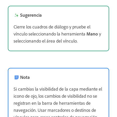
Sugerencia
Cierre los cuadros de diálogo y pruebe el
vínculo seleccionando la herramienta
Mano
y
seleccionando el área del vínculo.
Nota
Si cambias la visibilidad de la capa mediante el
icono de ojo, los cambios de visibilidad no se
registran en la barra de herramientas de
navegación. Usar marcadores o destinos de
vínculos para crear controles de navegación.