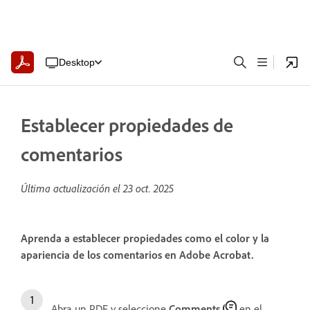
Desktop
Establecer propiedades de
comentarios
Última actualización el
23 oct. 2025
Aprenda a establecer propiedades como el color y la
apariencia de los comentarios en Adobe Acrobat.
Abra un PDF y seleccione
Comments
en el