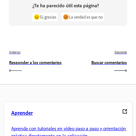
¿Te ha parecido útil esta página?
Sí, gracias
La verdad es que no
Anterior
Siguiente
Responder a los comentarios
Buscar comentarios
Aprender
Aprenda con tutoriales en vídeo paso a paso y orientación
práctica directamente en la aplicación.