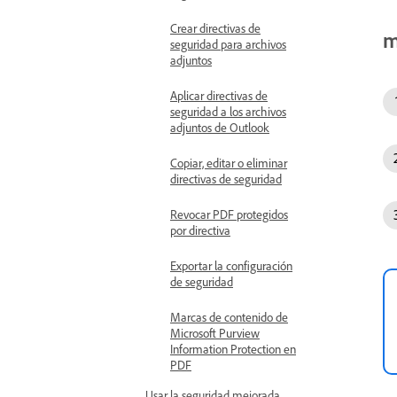
Crear directivas de
m
seguridad para archivos
adjuntos
Aplicar directivas de
seguridad a los archivos
adjuntos de Outlook
Copiar, editar o eliminar
directivas de seguridad
Revocar PDF protegidos
por directiva
Exportar la configuración
de seguridad
Marcas de contenido de
Microsoft Purview
Information Protection en
PDF
Usar la seguridad mejorada