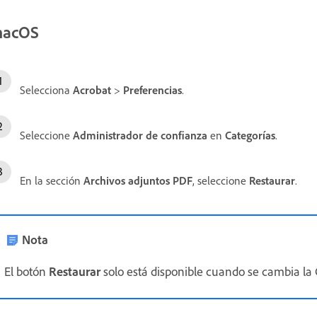
acOS
Selecciona
Acrobat
>
Preferencias
.
Seleccione
Administrador de confianza
en
Categorías
.
En la sección
Archivos adjuntos PDF
, seleccione
Restaurar
.
Nota
El botón
Restaurar
solo está disponible cuando se cambia la 