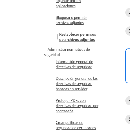
adjuntos inicien
aplicaciones
Bloquear o permitir
archivos adjuntos
Restablecer permisos
de archivos adjuntos
Administrar normativas de
seguridad
Información general de
directivas de seguridad
Descripción general de las
directivas de seguridad
basadas en servidor
Proteger PDFs con
directivas de seguridad por
contraseña
Crear políticas de
seguridad de certificados