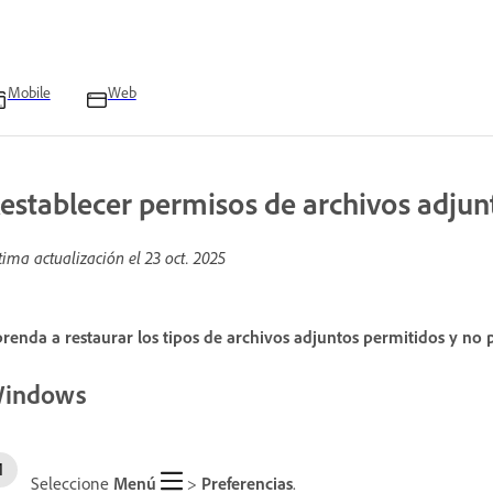
Mobile
Web
establecer permisos de archivos adjun
tima actualización el
23 oct. 2025
renda a restaurar los tipos de archivos adjuntos permitidos y no
indows
Seleccione
Menú
>
Preferencias
.