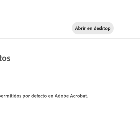
Abrir en
desktop
tos
 permitidos por defecto en Adobe Acrobat.