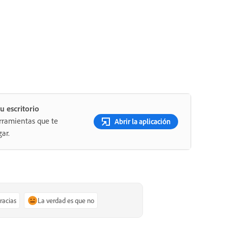
u escritorio
rramientas que te
Abrir la aplicación
ar.
gracias
La verdad es que no