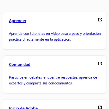
Aprender
Aprenda con tutoriales en vídeo paso a paso y orientación
práctica directamente en la aplicación.
Comunidad
Participe en debates, encuentre respuestas, aprenda de
expertos y comparta sus conocimientos.
Inicio de Adobe