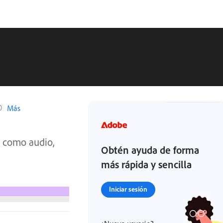
0
Más
, como audio,
Obtén ayuda de forma
más rápida y sencilla
Iniciar sesión