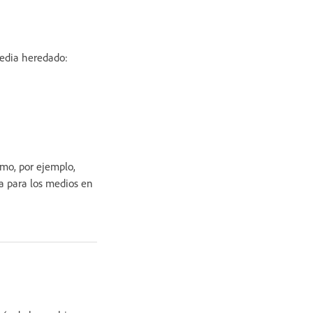
media heredado:
omo, por ejemplo,
ra para los medios en