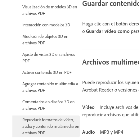
Guardar contenid
Visualización de modelos 3D en
archivos PDF
Haga clic con el botón dere
Interacción con modelos 3D
o
Guardar vídeo como
para
Medición de objetos 3D en
archivos PDF
Ajuste de vistas 3D en archivos
Archivos multime
PDF
Activar contenido 3D en PDF
Puede reproducir los sigui
Agregar contenido multimedia a
Acrobat Reader o versiones 
archivos PDF
Comentarios en diseños 3D en
Vídeo
Incluye archivos d
archivos PDF
reproducir archivos que uti
Reproducir formatos de vídeo,
audio y contenido multimedia en
Audio
MP3 y MP4
archivos PDF