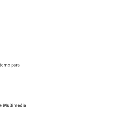
terno para
ne
Multimedia