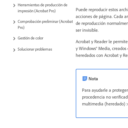
Herramientas de producción de
Puede reproducir estos arch
impresión (Acrobat Pro)
acciones de página. Cada arc
Comprobación preliminar (Acrobat
de reproducción normalmen
Pro)
ser invisible.
Gestión de color
Acrobat y Reader le permit
y Windows® Media, creados 
Solucionar problemas
heredados con Acrobat y Re
Nota
Para ayudarle a proteger
procedencia no verifica
multimedia (heredado) >