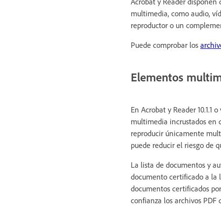
Acrobat y Reader disponen d
multimedia, como audio, ví
reproductor o un compleme
Puede comprobar los
archi
Elementos multim
En Acrobat y Reader 10.1.1 o
multimedia incrustados en 
reproducir únicamente mult
puede reducir el riesgo de 
La lista de documentos y au
documento certificado a la l
documentos certificados po
confianza los archivos PDF d