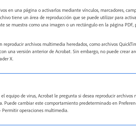
ivos en una página o activarlos mediante vínculos, marcadores, camp
hivo tiene un área de reproducción que se puede utilizar para activa
te se muestra como una imagen o un rectángulo en la página PDF,
en reproducir archivos multimedia heredados, como archivos QuickT
con una versión anterior de Acrobat. Sin embargo, no puede crear a
ader X.
 el equipo de virus, Acrobat le pregunta si desea reproducir archivos
da. Puede cambiar este comportamiento predeterminado en Preferen
 Permitir operaciones multimedia.