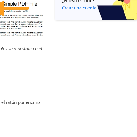
¿Nuevo usuario?
Crear una cuenta ›
ntas se muestran en el
r el ratón por encima