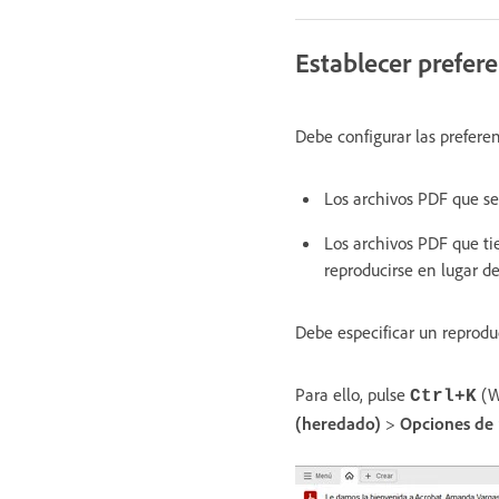
Establecer prefer
Debe configurar las preferen
Los archivos PDF que se 
Los archivos PDF que ti
reproducirse en lugar d
Debe especificar un reprodu
Para ello, pulse
(W
Ctrl+K
(heredado)
>
Opciones de