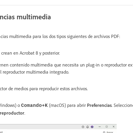
encias multimedia
cias multimedia para los dos tipos siguientes de archivos PDF:
crean en Acrobat 8 y posterior.
enen contenido multimedia que necesita un plug-in o reproductor ex
el reproductor multimedia integrado.
ctor de medios para reproducir estos archivos.
indows) o
(macOS) para abrir
Preferencias
. Seleccio
Comando+K
 reproductor
.