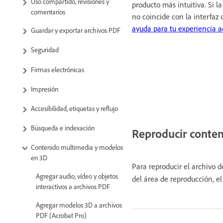
Uso compartido, revisiones y
producto más intuitiva. Si l
comentarios
no coincide con la interfaz 
ayuda para tu experiencia a
Guardar y exportar archivos PDF
Seguridad
Firmas electrónicas
Impresión
Accesibilidad, etiquetas y reflujo
Búsqueda e indexación
Reproducir conte
Contenido multimedia y modelos
en 3D
Para reproducir el archivo d
Agregar audio, vídeo y objetos
del área de reproducción, e
interactivos a archivos PDF
Agregar modelos 3D a archivos
PDF (Acrobat Pro)