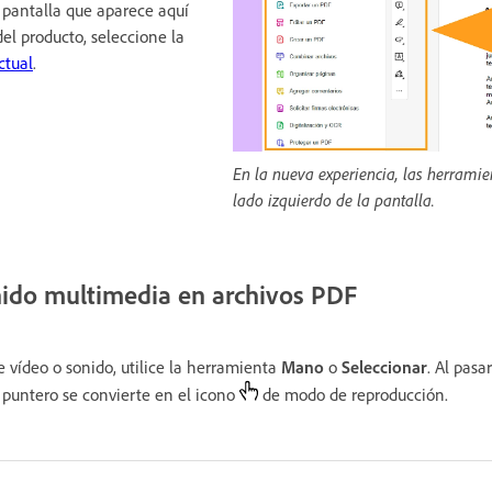
a pantalla que aparece aquí
del producto, seleccione la
ctual
.
En la nueva experiencia, las herramie
lado izquierdo de la pantalla.
nido multimedia en archivos PDF
e vídeo o sonido, utilice la herramienta
Mano
o
Seleccionar
. Al pasa
l puntero se convierte en el icono
de modo de reproducción.