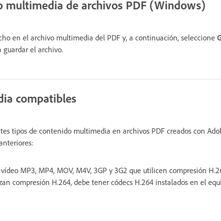
o multimedia de archivos PDF (Windows)
cho en el archivo multimedia del PDF y, a continuación, seleccione
G
 guardar el archivo.
dia compatibles
entes tipos de contenido multimedia en archivos PDF creados con Ad
anteriores:
e vídeo MP3, MP4, MOV, M4V, 3GP y 3G2 que utilicen compresión H.2
lizan compresión H.264, debe tener códecs H.264 instalados en el equ