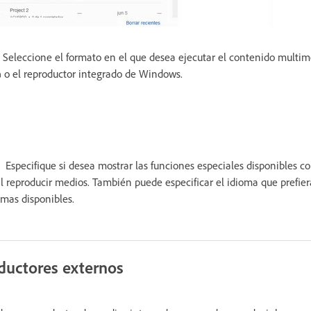
Seleccione el formato en el que desea ejecutar el contenido multi
a
o el reproductor integrado de Windows.
Especifique si desea mostrar las funciones especiales disponibles c
al reproducir medios. También puede especificar el idioma que prefie
omas disponibles.
ductores externos