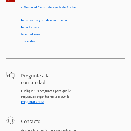
< Visitar el Centro de ayuda de Adobe
Información y asistencia técnica
Introducción
Guía del usuario
Tutoriales
Pregunte a la
comunidad
Publique sus preguntas para que le
respondan expertos en la materia.
Preguntar ahora
Contacto
Asistencia experta para sus problemas.