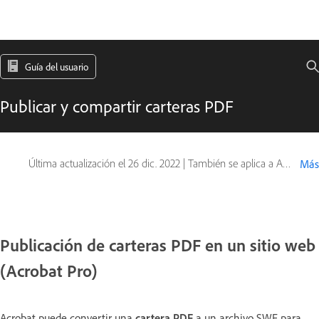
Guía del usuario
Publicar y compartir carteras PDF
Última actualización el
26 dic. 2022
|
También se aplica a Adobe Acrobat 2017, Adobe Acrobat 2020
Más
Publicación de carteras PDF en un sitio web
(Acrobat Pro)
Acrobat puede convertir una
cartera PDF
a un archivo SWF para