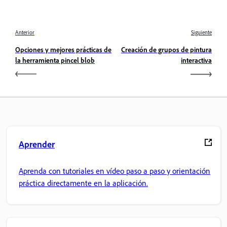
Anterior
Siguiente
Opciones y mejores prácticas de
Creación de grupos de pintura
la herramienta pincel blob
interactiva
Aprender
Aprenda con tutoriales en vídeo paso a paso y orientación
práctica directamente en la aplicación.