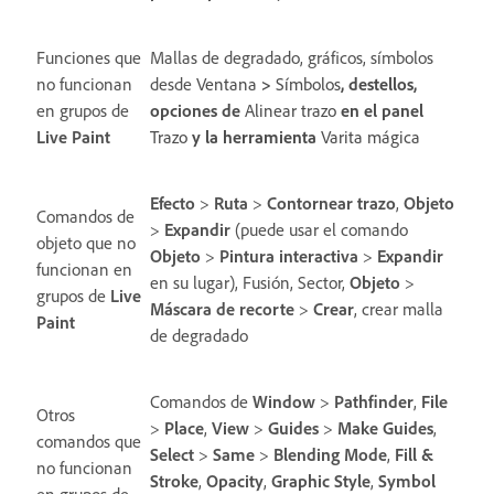
Funciones que
Mallas de degradado, gráficos, símbolos
no funcionan
desde
Ventana
>
Símbolos
, destellos,
en grupos de
opciones de
Alinear trazo
en el panel
Live Paint
Trazo
y la herramienta
Varita mágica
Efecto
>
Ruta
>
Contornear trazo
,
Objeto
Comandos de
>
Expandir
(puede usar el comando
objeto que no
Objeto
>
Pintura interactiva
>
Expandir
funcionan en
en su lugar), Fusión, Sector,
Objeto
>
grupos de
Live
Máscara de recorte
>
Crear
, crear malla
Paint
de degradado
Comandos de
Window
>
Pathfinder
,
File
Otros
>
Place
,
View
>
Guides
>
Make Guides
,
comandos que
Select
>
Same
>
Blending Mode
,
Fill &
no funcionan
Stroke
,
Opacity
,
Graphic Style
,
Symbol
en grupos de