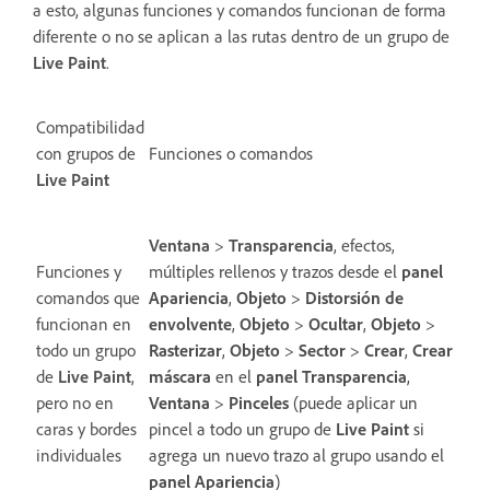
a esto, algunas funciones y comandos funcionan de forma
diferente o no se aplican a las rutas dentro de un grupo de
Live Paint
.
Compatibilidad
con grupos de
Funciones o comandos
Live Paint
Ventana
>
Transparencia
, efectos,
Funciones y
m
últiples rellenos y trazos desde el
panel
comandos que
Apariencia
,
Objeto
>
Distorsión de
funcionan en
envolvente
,
Objeto
>
Ocultar
,
Objeto
>
todo un grupo
Rasterizar
,
Objeto
>
Sector
>
Crear
,
Crear
de
Live Paint
,
máscara
en el
panel Transparencia
,
pero no en
Ventana
>
Pinceles
(puede aplicar un
caras y bordes
pincel a todo un grupo de
Live Paint
si
individuales
agrega un nuevo trazo al grupo usando el
panel Apariencia
)