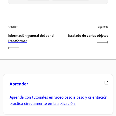
Anterior
Siguiente
Información general del panel
Escalado de varios objetos
Transformar
Aprender
Aprenda con tutoriales en vídeo paso a paso y orientación
práctica directamente en la aplicación.