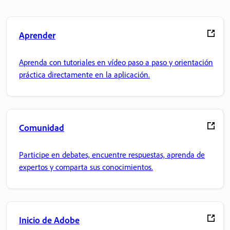
Aprender
Aprenda con tutoriales en vídeo paso a paso y orientación
práctica directamente en la aplicación.
Comunidad
Participe en debates, encuentre respuestas, aprenda de
expertos y comparta sus conocimientos.
Inicio de Adobe