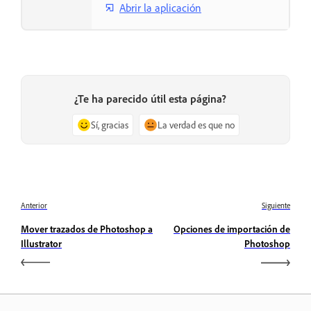
Abrir la aplicación
¿Te ha parecido útil esta página?
Sí, gracias
La verdad es que no
Anterior
Siguiente
Mover trazados de Photoshop a
Opciones de importación de
Illustrator
Photoshop