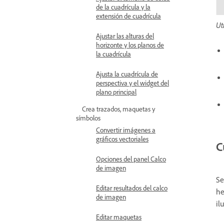
de la cuadrícula y la
extensión de cuadrícula
Ut
Ajustar las alturas del
horizonte y los planos de
la cuadrícula
Ajusta la cuadrícula de
perspectiva y el widget del
plano principal
Crea trazados, maquetas y
símbolos
Convertir imágenes a
gráficos vectoriales
C
Opciones del panel Calco
de imagen
Se
Editar resultados del calco
he
de imagen
il
Editar maquetas