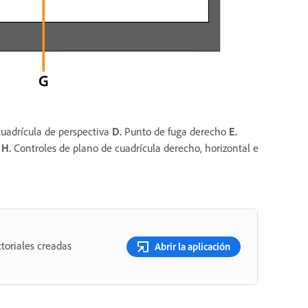
uadrícula de perspectiva
D.
Punto de fuga derecho
E.
o
H.
Controles de plano de cuadrícula derecho, horizontal e
toriales creadas
Abrir la aplicación