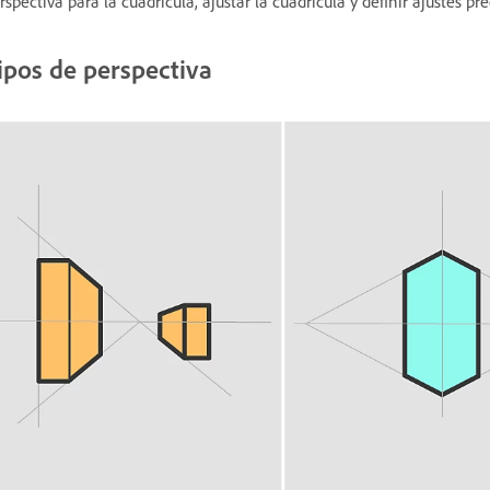
rspectiva para la cuadrícula, ajustar la cuadrícula y definir ajustes pr
ipos de perspectiva