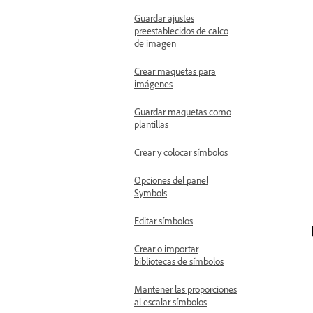
Guardar ajustes
preestablecidos de calco
de imagen
Crear maquetas para
imágenes
Guardar maquetas como
plantillas
Crear y colocar símbolos
Opciones del panel
Symbols
Editar símbolos
Crear o importar
bibliotecas de símbolos
Mantener las proporciones
al escalar símbolos