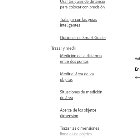
Usar las guías de distancia
para colocar con precisión
Trabajar con las guías
inteligentes
Opciones de Smart Guides
Trazar y medir
Medición de la distancia
Ant
entre dos puntos
En
Medir el área de los
objetos
Situaciones de medición
de área
Acerca de los objetos
dimension
Trazar las dimensiones
lineales de objetos