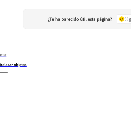
¿Te ha parecido útil esta página?
Sí, 
erior
trelazar objetos