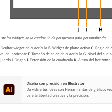
uste los widgets en la cuadrícula de perspectiva para personalizarla.
Ocultar widget de cuadrícula
B.
Widget de plano activo
C.
Regla de c
vel del horizonte
F.
Tamaño de celda de cuadrícula
G.
Nivel del suel
quierdo
I.
Origen
J.
Extensión de la cuadrícula
K.
Altura del horizonte
Diseña con precisión en Illustrator
Da vida a tus ideas con Herramientas de gráficos vec
para la libertad creativa y la precisión.