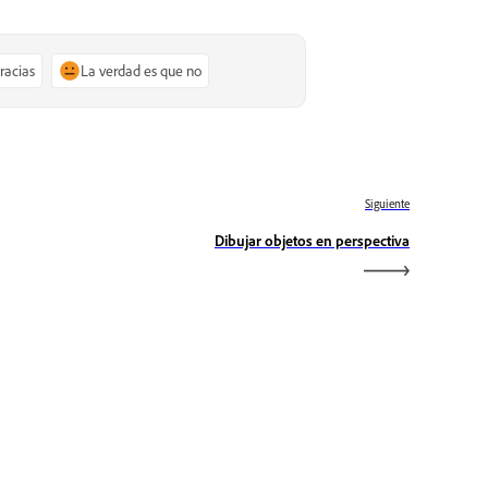
gracias
La verdad es que no
Siguiente
Dibujar objetos en perspectiva