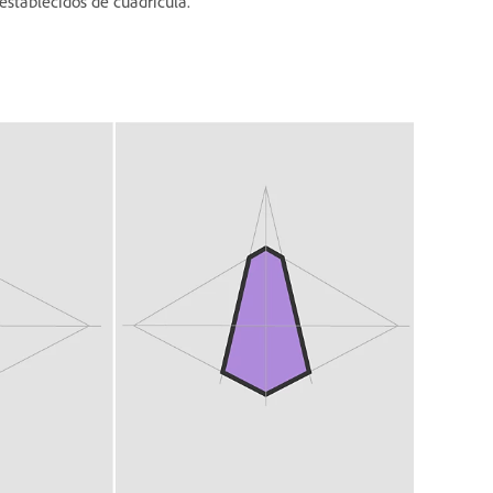
eestablecidos de cuadrícula.