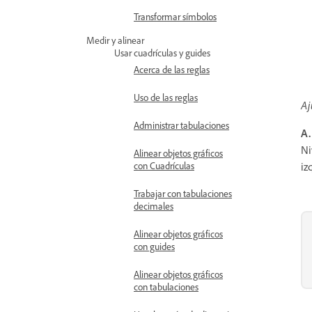
Transformar símbolos
Medir y alinear
Usar cuadrículas y guides
Acerca de las reglas
Uso de las reglas
Aj
Administrar tabulaciones
A.
Ni
Alinear objetos gráficos
con Cuadrículas
iz
Trabajar con tabulaciones
decimales
Alinear objetos gráficos
con guides
Alinear objetos gráficos
con tabulaciones