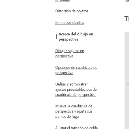
pe
Distorsión de objetos
T
Entrelazar objetos
Acerca del dibujo en
perspectiva
Dibujar objetos en
perspectiva
Opciones de cuadrícula de
perspectiva
Definir y administrar
ajustes preestablecidos de
cuadrícula de perspectiva
Mueve la cuadrícula de
perspectiva y ajusta sus
puntos de fuga
Ajustar el tamaño de celda