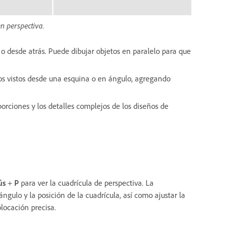
en perspectiva.
 o desde atrás. Puede dibujar objetos en paralelo para que
os vistos desde una esquina o en ángulo, agregando
porciones y los detalles complejos de los diseños de
ús
+
P
para ver la cuadrícula de perspectiva. La
ángulo y la posición de la cuadrícula, así como ajustar la
olocación precisa.