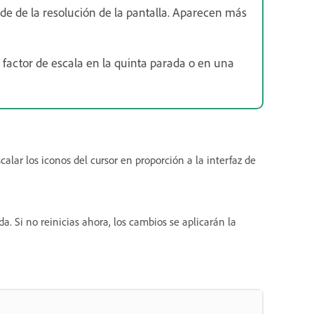
e de la resolución de la pantalla. Aparecen más
l factor de escala en la quinta parada o en una
calar los iconos del cursor en proporción a la interfaz de
ada. Si no reinicias ahora, los cambios se aplicarán la