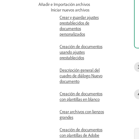
Añadir e Importación archivos
Iniciar nuevos archivos
Crear y guardar ajustes
prestablecidos de
documentos
personalizados
Creación de documentos
usando ajustes
prestablecidos
Descripción general del
cuadro de diálogo Nuevo
documento
Creación de documentos
con plantillas en blanco
Crear archivos con lienzos
grandes
Creación de documentos
con plantillas de Adobe