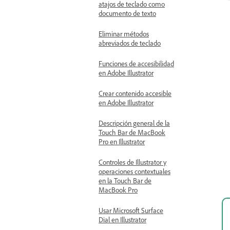
atajos de teclado como
documento de texto
Eliminar métodos
abreviados de teclado
Funciones de accesibilidad
en Adobe Illustrator
Crear contenido accesible
en Adobe Illustrator
Descripción general de la
Touch Bar de MacBook
Pro en Illustrator
Controles de Illustrator y
operaciones contextuales
en la Touch Bar de
MacBook Pro
Usar Microsoft Surface
Dial en Illustrator