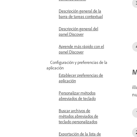
Descripción general de la
barra de tareas contextual
Descripción general del
panel Discover
Aprende más rápido con el
panel Discover
Configuración y preferencias de la
aplicación
M
Establecer preferencias de
aplicación
il
Personalizar métodos
nu
abreviados de teclado
Buscar archivos de
métodos abreviados de
teclado personalizados
Exportación de la lista de