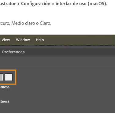
lustrator
>
Configuración
>
interfaz de uso
(macOS)
.
curo, Medio claro o Claro.