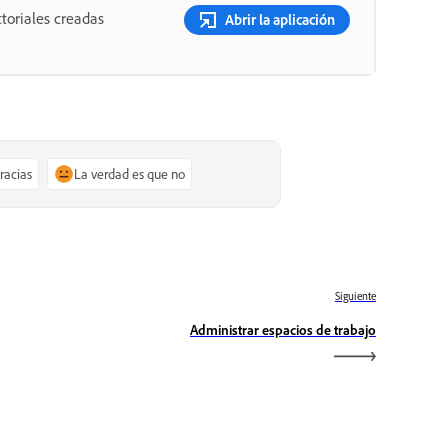
toriales creadas
Abrir la aplicación
gracias
La verdad es que no
Siguiente
Administrar espacios de trabajo