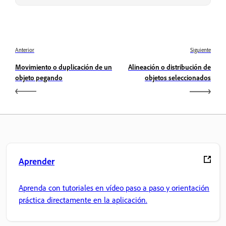
Anterior
Siguiente
Movimiento o duplicación de un
Alineación o distribución de
objeto pegando
objetos seleccionados
Aprender
Aprenda con tutoriales en vídeo paso a paso y orientación
práctica directamente en la aplicación.