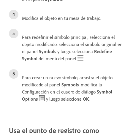
Modifica el objeto en tu mesa de trabajo.
Para redefinir el símbolo principal, selecciona el
objeto modificado, selecciona el símbolo original en
el panel
Symbols
y luego selecciona
Redefine
Symbol
del menú del panel
.
Para crear un nuevo símbolo, arrastra el objeto
modificado al panel
Symbols
, modifica la
Configuración en el cuadro de diálogo
Symbol
Options
y luego selecciona
OK
.
Usa el punto de registro como