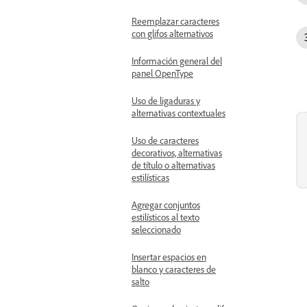
Reemplazar caracteres
con glifos alternativos
Información general del
panel OpenType
Uso de ligaduras y
alternativas contextuales
Uso de caracteres
decorativos, alternativas
de título o alternativas
estilísticas
Agregar conjuntos
estilísticos al texto
seleccionado
Insertar espacios en
blanco y caracteres de
salto