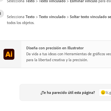
Selecciona
Texto
>
Texto vinculado
>
Eliminar vínculo
para eli
Selecciona
Texto
>
Texto vinculado
>
Soltar texto vinculado s
todos los objetos.
Diseña con precisión en Illustrator
Da vida a tus ideas con Herramientas de gráficos vec
para la libertad creativa y la precisión.
¿Te ha parecido útil esta página?
Sí, 