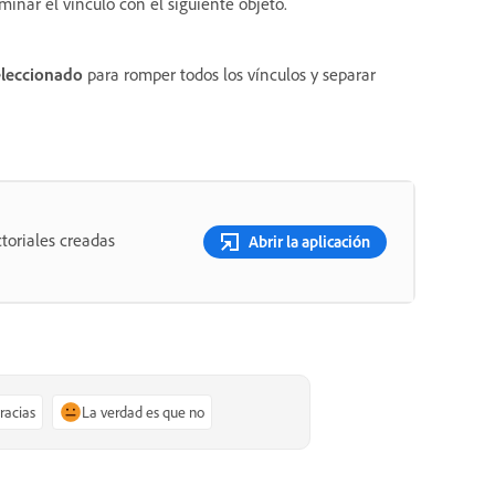
minar el vínculo con el siguiente objeto.
eleccionado
para romper todos los vínculos y separar
toriales creadas
Abrir la aplicación
gracias
La verdad es que no