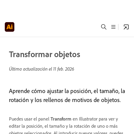
Transformar objetos
Última actualización el
11 feb. 2026
Aprende cómo ajustar la posición, el tamaño, la
rotación y los rellenos de motivos de objetos.
Puedes usar el panel
Transform
en Illustrator para ver y
editar la posición, el tamaño y la rotación de uno o más
objetos seleccionados. Al introducir nuevos valores, puedes