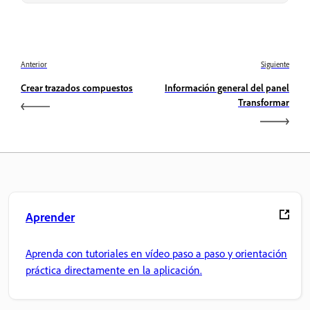
Anterior
Siguiente
Crear trazados compuestos
Información general del panel
Transformar
Aprender
Aprenda con tutoriales en vídeo paso a paso y orientación
práctica directamente en la aplicación.