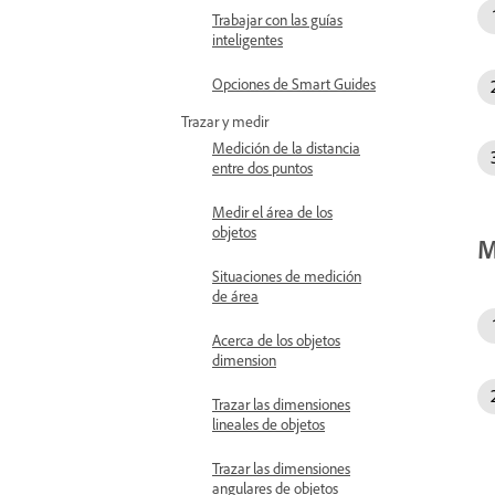
Trabajar con las guías
inteligentes
Opciones de Smart Guides
Trazar y medir
Medición de la distancia
entre dos puntos
Medir el área de los
objetos
M
Situaciones de medición
de área
Acerca de los objetos
dimension
Trazar las dimensiones
lineales de objetos
Trazar las dimensiones
angulares de objetos