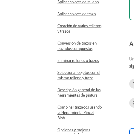
Aplicar colores de relleno
Aplicar colores de trazo
Creación de varios rellenos
y trazos
A
Conversión de trazos en
trazados compuestos
Un
Eliminar rellenos o trazos
si
Seleccionar objetos con el
mismo relleno y trazo
Descripción general de las
herramientas de pintura
Combinar trazados usando
la Herramienta Pincel
Blob
Opciones y mejores