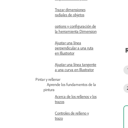
Trazar dimensiones
radiales de objetos
options y configuración de
la herramienta Dimension
Ajustar una línea
perpendicular a una ruta
en Illustrator
Ajustar una línea tangente
a una curva en Illustrator
Pintar y rellenar
Aprende los fundamentos de la
pintura
Acerca de los rellenos y los
trazos
Controles de relleno y
trazo