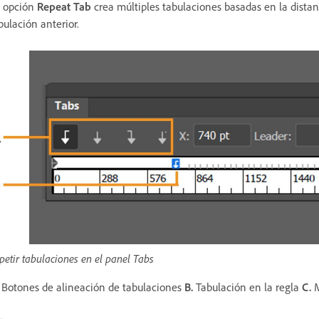
 opción
Repeat Tab
crea múltiples tabulaciones basadas en la distanc
bulación anterior.
petir tabulaciones en el panel Tabs
Botones de alineación de tabulaciones
B.
Tabulación en la regla
C.
M