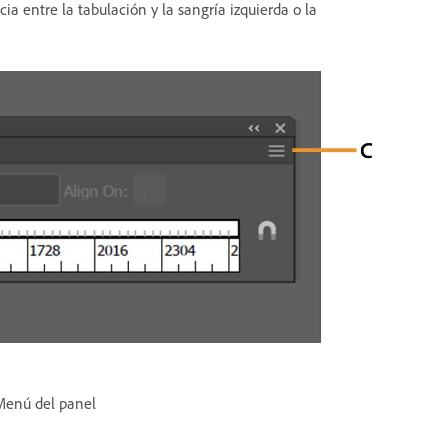
ia entre la tabulación y la sangría izquierda o la
enú del panel