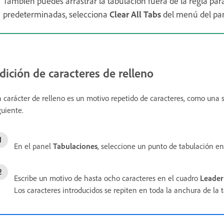
También puedes arrastrar la tabulación fuera de la regla para
predeterminadas, selecciona
Clear All Tabs
del menú del pan
dición de caracteres de relleno
 carácter de relleno es un motivo repetido de caracteres, como una s
guiente.
En el panel
Tabulaciones
, seleccione un punto de tabulación en 
Escribe un motivo de hasta ocho caracteres en el cuadro
Leader
Los caracteres introducidos se repiten en toda la anchura de la 