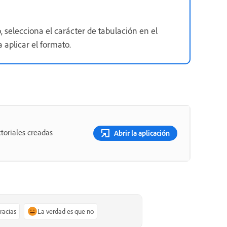
, selecciona el carácter de tabulación en el
 aplicar el formato.
toriales creadas
Abrir la aplicación
gracias
La verdad es que no