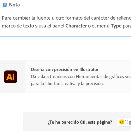
Nota
Para cambiar la fuente u otro formato del carácter de relleno
marco de texto y usa el panel
Character
o el menú
Type
para
Diseña con precisión en Illustrator
Da vida a tus ideas con Herramientas de gráficos vec
para la libertad creativa y la precisión.
¿Te ha parecido útil esta página?
Sí, 