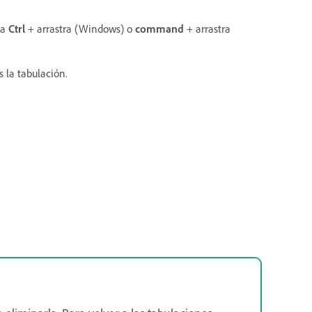
na
Ctrl
+ arrastra (Windows) o
command
+ arrastra
 la tabulación.