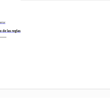
erior
o de las reglas