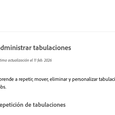
dministrar tabulaciones
tima actualización el
11 feb. 2026
prende a repetir, mover, eliminar y personalizar tabulac
bs.
epetición de tabulaciones