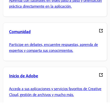
Aprenda con tutoriales en vídeo paso a paso y orientación
práctica directamente en la aplicación.
Comunidad
Participe en debates, encuentre respuestas, aprenda de
expertos y comparta sus conocimientos.
Inicio de Adobe
Acceda a sus aplicaciones y servicios favoritos de Creative
Cloud, gestión de archivos y mucho más.