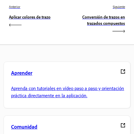
Anterior
Siguiente
Aplicar colores de trazo
Conversión de trazos en
trazados compuestos
Aprender
Aprenda con tutoriales en vídeo paso a paso y orientación
práctica directamente en la aplicación.
Comunidad