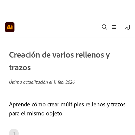
Creación de varios rellenos y
trazos
Última actualización el
11 feb. 2026
Aprende cómo crear múltiples rellenos y trazos
para el mismo objeto.