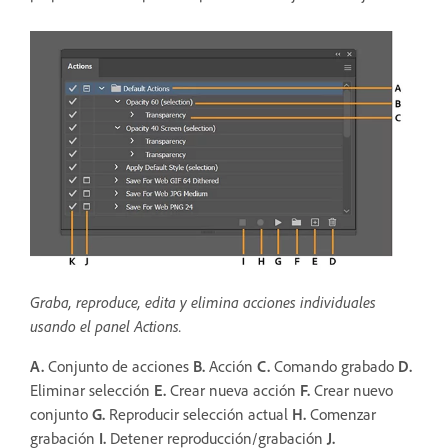
Graba, reproduce, edita y elimina acciones individuales
usando el panel Actions.
A.
Conjunto de acciones
B.
Acción
C.
Comando grabado
D.
Eliminar selección
E.
Crear nueva acción
F.
Crear nuevo
conjunto
G.
Reproducir selección actual
H.
Comenzar
grabación
I.
Detener reproducción/grabación
J.