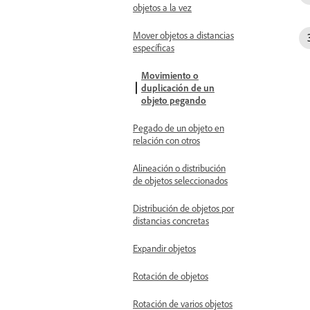
objetos a la vez
Mover objetos a distancias
específicas
Movimiento o
duplicación de un
objeto pegando
Pegado de un objeto en
relación con otros
Alineación o distribución
de objetos seleccionados
Distribución de objetos por
distancias concretas
Expandir objetos
Rotación de objetos
Rotación de varios objetos