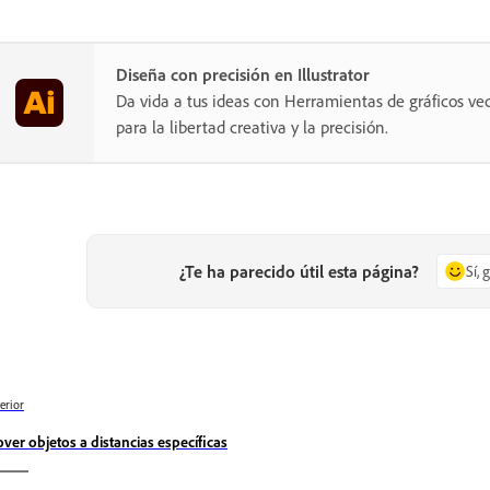
Diseña con precisión en Illustrator
Da vida a tus ideas con Herramientas de gráficos vec
para la libertad creativa y la precisión.
¿Te ha parecido útil esta página?
Sí, 
erior
ver objetos a distancias específicas