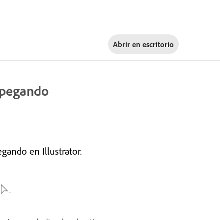
Abrir en
escritorio
 pegando
ando en Illustrator.
.