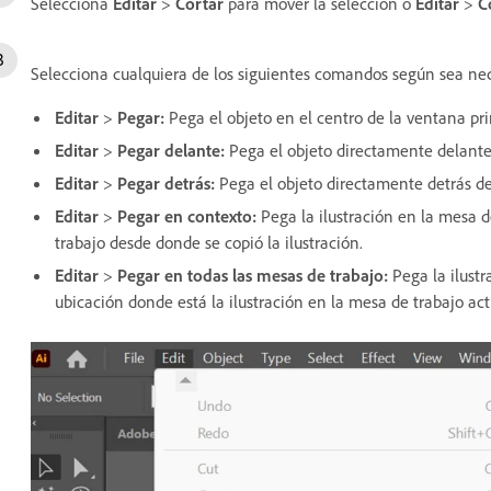
Selecciona
Editar
>
Cortar
para mover la selección o
Editar
>
C
Selecciona cualquiera de los siguientes comandos según sea nec
Editar
>
Pegar
:
Pega el objeto en el centro de la ventana pri
Editar
>
Pegar delante
:
Pega el objeto directamente delante 
Editar
>
Pegar detrás
:
Pega el objeto directamente detrás de
Editar
>
Pegar en contexto
:
Pega la ilustración en la mesa d
trabajo desde donde se copió la ilustración.
Editar
>
Pegar en todas las mesas de trabajo
:
Pega la ilustr
ubicación donde está la ilustración en la mesa de trabajo act