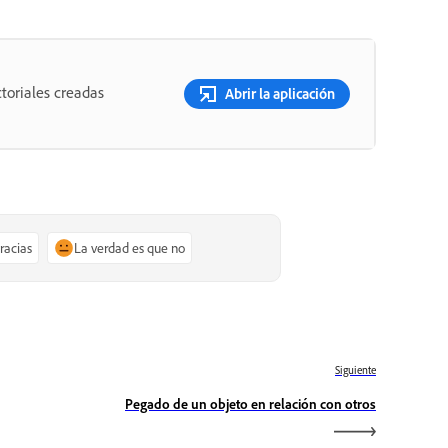
toriales creadas
Abrir la aplicación
gracias
La verdad es que no
Siguiente
Pegado de un objeto en relación con otros