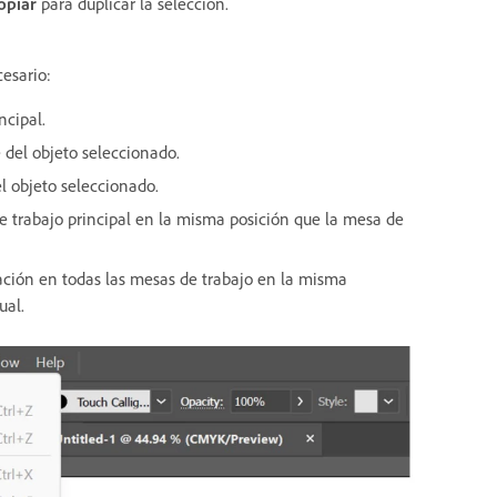
opiar
para duplicar la selección.
esario:
ncipal.
del objeto seleccionado.
l objeto seleccionado.
e trabajo principal en la misma posición que la mesa de
ación en todas las mesas de trabajo en la misma
ual.