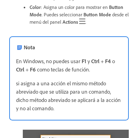
Color
: Asigna un color para mostrar en
Button
Mode
. Puedes seleccionar
Button Mode
desde el
menú del panel
Actions
.
Nota
En Windows, no puedes usar
F1
y
Ctrl
+
F4
o
Ctrl
+
F6
como teclas de función.
si asigna a una acción el mismo método
abreviado que se utiliza para un comando,
dicho método abreviado se aplicará a la acción
y no al comando.