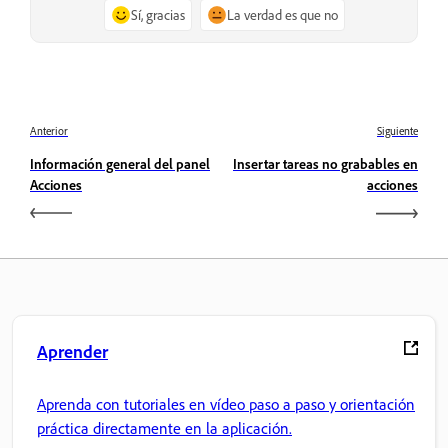
Sí, gracias
La verdad es que no
Anterior
Siguiente
Información general del panel
Insertar tareas no grabables en
Acciones
acciones
Aprender
Aprenda con tutoriales en vídeo paso a paso y orientación
práctica directamente en la aplicación.