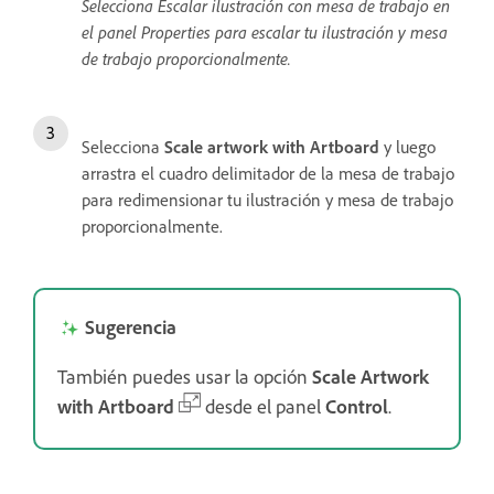
Selecciona Escalar ilustración con mesa de trabajo en
el panel Properties para escalar tu ilustración y mesa
de trabajo proporcionalmente.
Selecciona
Scale artwork with Artboard
y luego
arrastra el cuadro delimitador de la mesa de trabajo
para redimensionar tu ilustración y mesa de trabajo
proporcionalmente.
Sugerencia
También puedes usar la opción
Scale Artwork
with Artboard
desde el panel
Control
.