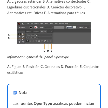
A.
Ligaduras estándar
B.
Alternativas contextuales
C.
Ligaduras discrecionales
D.
Carácter decorativo
E.
Alternativas estilísticas
F.
Alternativas para títulos
Información general del panel OpenType
A.
Figura
B.
Posición
C.
Ordinales
D.
Fracción
E.
Conjuntos
estilísticos
Nota
Las fuentes
OpenType
asiáticas pueden incluir