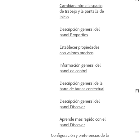
Cambiar entre el espacio
de trabajo y la pantalla de
inicio
Descripción general del
panel Properties
Establecer propiedades
con valores precisos
Información general del
panel de control
Descripción general de la
barra de tareas contextual
F
Descripción general del
panel Discover
Aprende más rápido con el
panel Discover
Configuración y preferencias de la