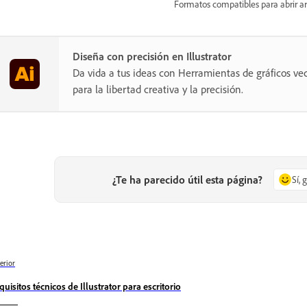
Formatos compatibles para abrir arch
Diseña con precisión en Illustrator
Da vida a tus ideas con Herramientas de gráficos vec
para la libertad creativa y la precisión.
¿Te ha parecido útil esta página?
Sí, 
erior
quisitos técnicos de Illustrator para escritorio