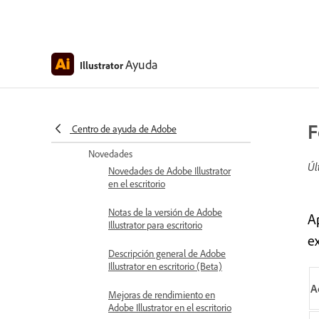
Ayuda
Illustrator
F
Ayuda de Illustrator para escritorio
Centro de ayuda de Adobe
Novedades
Úl
Novedades de Adobe Illustrator
en el escritorio
Notas de la versión de Adobe
A
Illustrator para escritorio
ex
Descripción general de Adobe
Illustrator en escritorio (Beta)
A
Mejoras de rendimiento en
Adobe Illustrator en el escritorio