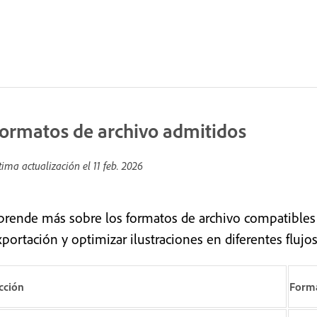
ormatos de archivo admitidos
tima actualización el
11 feb. 2026
prende más sobre los formatos de archivo compatibles en
portación y optimizar ilustraciones en diferentes flujos
cción
Forma