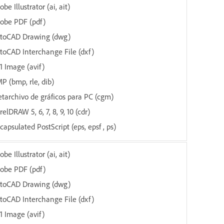
obe Illustrator (ai, ait)
obe PDF (pdf)
toCAD Drawing (dwg)
toCAD Interchange File (dxf)
1 Image (avif)
P (bmp, rle, dib)
tarchivo de gráficos para PC (cgm)
relDRAW 5, 6, 7, 8, 9, 10 (cdr)
capsulated PostScript (eps, epsf , ps)
obe Illustrator (ai, ait)
obe PDF (pdf)
toCAD Drawing (dwg)
toCAD Interchange File (dxf)
1 Image (avif)