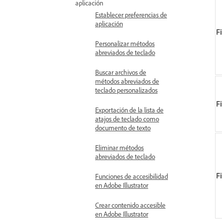
aplicación
Establecer preferencias de
aplicación
F
Personalizar métodos
abreviados de teclado
Buscar archivos de
métodos abreviados de
teclado personalizados
Fi
Exportación de la lista de
atajos de teclado como
documento de texto
Eliminar métodos
abreviados de teclado
Fi
Funciones de accesibilidad
en Adobe Illustrator
Crear contenido accesible
en Adobe Illustrator