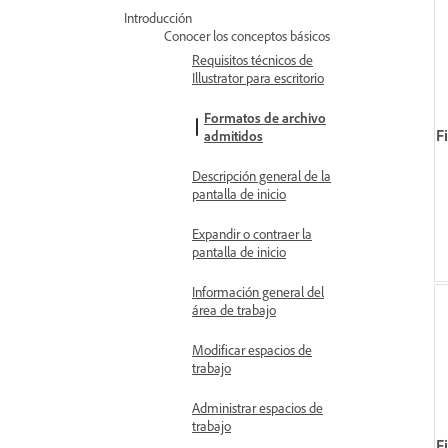
Introducción
Conocer los conceptos básicos
Requisitos técnicos de
Illustrator para escritorio
Formatos de archivo
Fi
admitidos
Descripción general de la
pantalla de inicio
Expandir o contraer la
pantalla de inicio
Información general del
área de trabajo
Modificar espacios de
trabajo
Administrar espacios de
trabajo
Fi