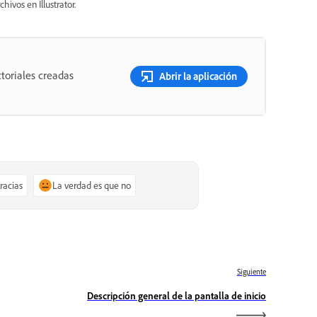
ivos en Illustrator.
toriales creadas
Abrir la aplicación
gracias
La verdad es que no
Siguiente
Descripción general de la pantalla de inicio