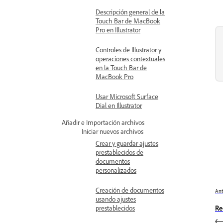
Descripción general de la
Touch Bar de MacBook
Pro en Illustrator
Controles de Illustrator y
operaciones contextuales
en la Touch Bar de
MacBook Pro
Usar Microsoft Surface
Dial en Illustrator
Añadir e Importación archivos
Iniciar nuevos archivos
Crear y guardar ajustes
prestablecidos de
documentos
personalizados
Creación de documentos
Ant
usando ajustes
prestablecidos
Re